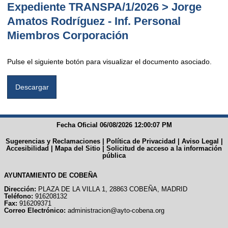
Expediente TRANSPA/1/2026 > Jorge
Amatos Rodríguez - Inf. Personal
Miembros Corporación
Pulse el siguiente botón para visualizar el documento asociado.
Fecha Oficial 06/08/2026 12:00:07 PM
Sugerencias y Reclamaciones
|
Política de Privacidad
|
Aviso Legal
|
Accesibilidad
|
Mapa del Sitio
|
Solicitud de acceso a la información
pública
AYUNTAMIENTO DE COBEÑA
Dirección:
PLAZA DE LA VILLA 1, 28863 COBEÑA, MADRID
Teléfono:
916208132
Fax:
916209371
Correo Electrónico:
administracion@ayto-cobena.org