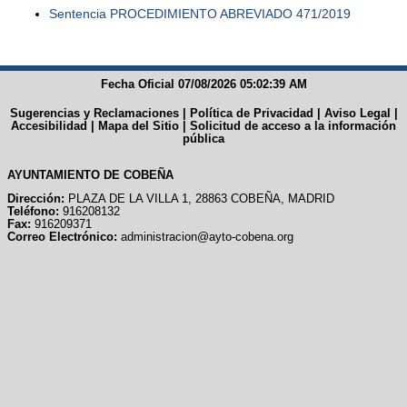
Sentencia PROCEDIMIENTO ABREVIADO 471/2019
Fecha Oficial 07/08/2026 05:02:39 AM
Sugerencias y Reclamaciones
|
Política de Privacidad
|
Aviso Legal
|
Accesibilidad
|
Mapa del Sitio
|
Solicitud de acceso a la información
pública
AYUNTAMIENTO DE COBEÑA
Dirección:
PLAZA DE LA VILLA 1, 28863 COBEÑA, MADRID
Teléfono:
916208132
Fax:
916209371
Correo Electrónico:
administracion@ayto-cobena.org