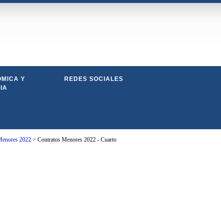
MICA Y
REDES SOCIALES
IA
Menores 2022
>
Contratos Menores 2022 - Cuarto