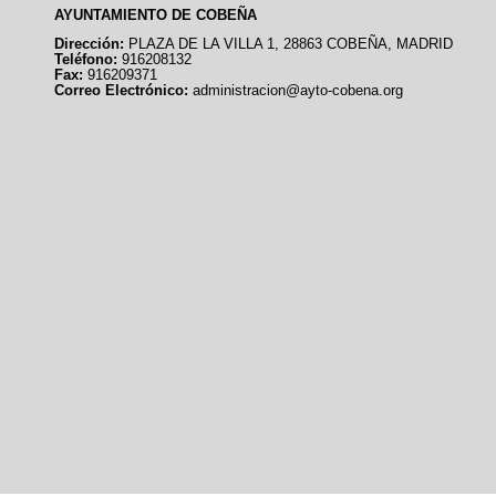
AYUNTAMIENTO DE COBEÑA
Dirección:
PLAZA DE LA VILLA 1, 28863 COBEÑA, MADRID
Teléfono:
916208132
Fax:
916209371
Correo Electrónico:
administracion@ayto-cobena.org