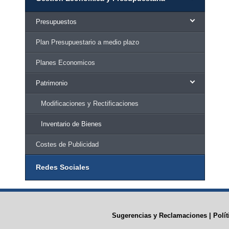
Presupuestos
Plan Presupuestario a medio plazo
Planes Economicos
Patrimonio
Modificaciones y Rectificaciones
Inventario de Bienes
Costes de Publicidad
Redes Sociales
Sugerencias y Reclamaciones
|
Polí