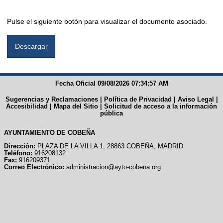
Pulse el siguiente botón para visualizar el documento asociado.
Fecha Oficial 09/08/2026 07:34:57 AM
Sugerencias y Reclamaciones
|
Política de Privacidad
|
Aviso Legal
|
Accesibilidad
|
Mapa del Sitio
|
Solicitud de acceso a la información
pública
AYUNTAMIENTO DE COBEÑA
Dirección:
PLAZA DE LA VILLA 1, 28863 COBEÑA, MADRID
Teléfono:
916208132
Fax:
916209371
Correo Electrónico:
administracion@ayto-cobena.org