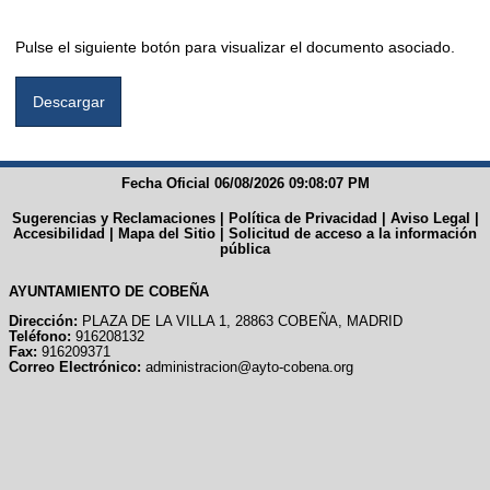
Pulse el siguiente botón para visualizar el documento asociado.
Fecha Oficial 06/08/2026 09:08:07 PM
Sugerencias y Reclamaciones
|
Política de Privacidad
|
Aviso Legal
|
Accesibilidad
|
Mapa del Sitio
|
Solicitud de acceso a la información
pública
AYUNTAMIENTO DE COBEÑA
Dirección:
PLAZA DE LA VILLA 1, 28863 COBEÑA, MADRID
Teléfono:
916208132
Fax:
916209371
Correo Electrónico:
administracion@ayto-cobena.org