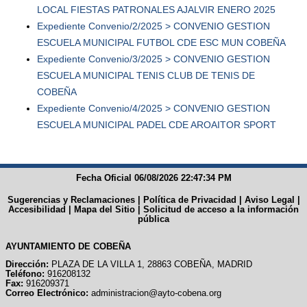
LOCAL FIESTAS PATRONALES AJALVIR ENERO 2025
Expediente Convenio/2/2025 > CONVENIO GESTION
ESCUELA MUNICIPAL FUTBOL CDE ESC MUN COBEÑA
Expediente Convenio/3/2025 > CONVENIO GESTION
ESCUELA MUNICIPAL TENIS CLUB DE TENIS DE
COBEÑA
Expediente Convenio/4/2025 > CONVENIO GESTION
ESCUELA MUNICIPAL PADEL CDE AROAITOR SPORT
Fecha Oficial 06/08/2026 22:47:34 PM
Sugerencias y Reclamaciones
|
Política de Privacidad
|
Aviso Legal
|
Accesibilidad
|
Mapa del Sitio
|
Solicitud de acceso a la información
pública
AYUNTAMIENTO DE COBEÑA
Dirección:
PLAZA DE LA VILLA 1, 28863 COBEÑA, MADRID
Teléfono:
916208132
Fax:
916209371
Correo Electrónico:
administracion@ayto-cobena.org