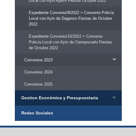
Local con Ayto Ajalvir Fiestas Octubre 2022
Expediente Convenio/9/2022 > Convenio Policía
Local con Ayto de Daganzo Fiestas de Octubre
2022
Expediente Convenio/10/2022 > Convenio
Policía Local con Ayto de Ciempozuelo Fiestas
de Octubre 2022
Convenios 2023
Convenios 2024
Convenios 2025
Gestion Económica y Presupuestaria
Redes Sociales