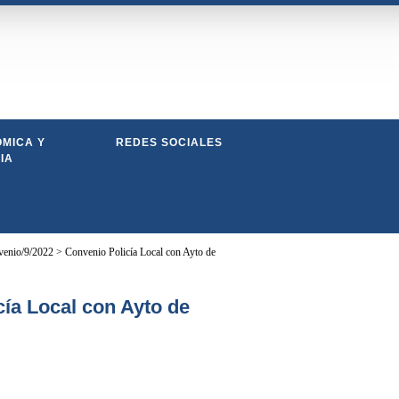
MICA Y
REDES SOCIALES
IA
enio/9/2022 > Convenio Policía Local con Ayto de
ía Local con Ayto de