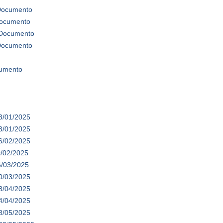
 Documento
Documento
 Documento
 Documento
cumento
3/01/2025
3/01/2025
6/02/2025
0/02/2025
6/03/2025
0/03/2025
8/04/2025
4/04/2025
8/05/2025