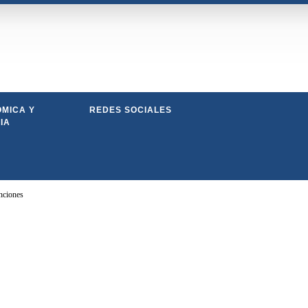
MICA Y
REDES SOCIALES
IA
nciones