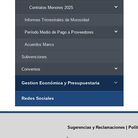
Contratos Menores 2025
Informes Trimestrales de Morosidad
Período Medio de Pago a Proveedores
Acuerdos Marco
Subvenciones
Convenios
Gestion Económica y Presupuestaria
Redes Sociales
Sugerencias y Reclamaciones
|
Polí