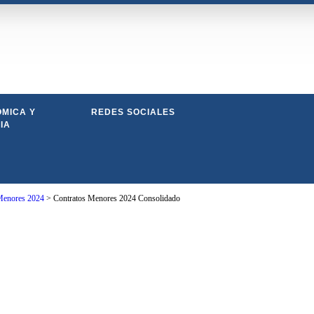
MICA Y
REDES SOCIALES
IA
Menores 2024
>
Contratos Menores 2024 Consolidado