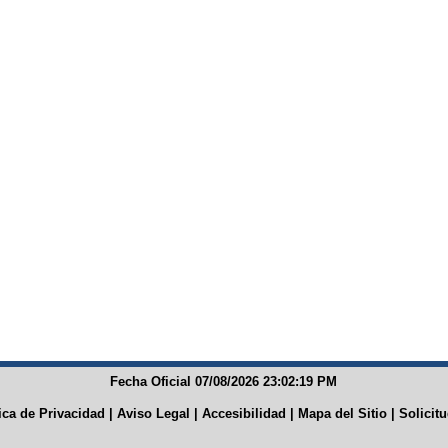
Fecha Oficial 07/08/2026 23:02:19 PM
tica de Privacidad
|
Aviso Legal
|
Accesibilidad
|
Mapa del Sitio
|
Solicit