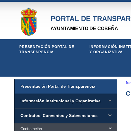
PORTAL DE TRANSPAR
AYUNTAMIENTO DE COBEÑA
PRESENTACIÓN PORTAL DE
INFORMACIÓN INSTI
TRANSPARENCIA
Y ORGANIZATIVA
Inic
Presentación Portal de Transparencia
C
Información Institucional y Organizativa
Contratos, Convenios y Subvenciones
Contratación