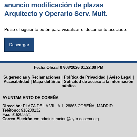
anuncio modificación de plazas
Arquitecto y Operario Serv. Mult.
Pulse el siguiente botón para visualizar el documento asociado.
Fecha Oficial 07/08/2026 01:22:00 PM
Sugerencias y Reclamaciones
|
Política de Privacidad
|
Aviso Legal
|
Accesibilidad
|
Mapa del Sitio
|
Solicitud de acceso a la información
pública
AYUNTAMIENTO DE COBEÑA
Dirección:
PLAZA DE LA VILLA 1, 28863 COBEÑA, MADRID
Teléfono:
916208132
Fax:
916209371
Correo Electrónico:
administracion@ayto-cobena.org